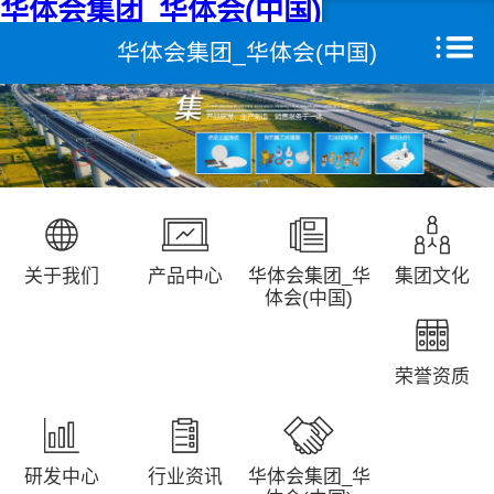
华体会集团_华体会(中国)
华体会集团_华体会(中国)
华体会集团_华体会
(中国)
关于我们
产品中心
远征研发中心
关于我们
产品中心
华体会集团_华
集团文化
体会(中国)
创新能力
集团文化
荣誉资质
荣誉资质
新闻动态
研发中心
行业资讯
华体会集团_华