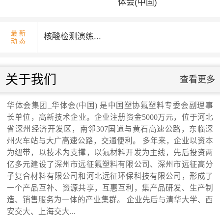
体会(中国)
华体会集团_华体会
(中国)
最 新
核酸检测演练...
动 态
华体会集团_华体会
(中国)
国庆升旗仪式...
关于我们
查看更多
省发改委领导来我公司调研走访...
华体会集团_华体会(中国) 是中国塑协氟塑料专委会副理事
长单位，高新技术企业。企业注册资金5000万元，位于河北
交通运输行业标准《桥梁支座用高分子材料
省深州经济开发区，南邻307国道与黄石高速公路，东临深
州火车站与大广高速公路，交通便利。 多年来，企业以资本
为纽带，以技术为支撑，以氟材料开发为主线，先后投资两
滑板》 送审稿审查会在京召开...
亿多元建设了深州市远征氟塑料有限公司、深州市远征高分
子复合材料有限公司和河北远征环保科技有限公司，形成了
河北省科学院与远征环保科技有限公司能源
一个产品互补、资源共享，互惠互利，集产品研发、生产制
造、销售服务为一体的产业集群。 企业先后与清华大学、西
安交大、上海交大...
与环境新材料成果转化基地签约暨揭牌仪