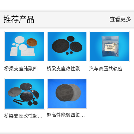
式...
推荐产品
查看更多
氟塑料行业兴氟沙龙...
组织客户体验深州蜜桃采摘...
衡水市委书记新项目开发参观...
桥梁支座纯聚四氟乙烯滑板
桥梁支座改性聚四氟乙烯滑板
汽车高压共轨密封圈
消防小组训练...
衡水安全局长参观...
超高性能聚四氟乙烯滑板
桥梁支座改性超高分子量聚乙烯滑板