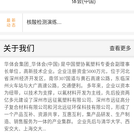
体会(中国)
华体会集团_华体会
(中国)
最 新
核酸检测演练...
动 态
华体会集团_华体会
(中国)
国庆升旗仪式...
关于我们
查看更多
省发改委领导来我公司调研走访...
华体会集团_华体会(中国) 是中国塑协氟塑料专委会副理事
长单位，高新技术企业。企业注册资金5000万元，位于河北
交通运输行业标准《桥梁支座用高分子材料
省深州经济开发区，南邻307国道与黄石高速公路，东临深
州火车站与大广高速公路，交通便利。 多年来，企业以资本
为纽带，以技术为支撑，以氟材料开发为主线，先后投资两
滑板》 送审稿审查会在京召开...
亿多元建设了深州市远征氟塑料有限公司、深州市远征高分
子复合材料有限公司和河北远征环保科技有限公司，形成了
河北省科学院与远征环保科技有限公司能源
一个产品互补、资源共享，互惠互利，集产品研发、生产制
造、销售服务为一体的产业集群。 企业先后与清华大学、西
安交大、上海交大...
与环境新材料成果转化基地签约暨揭牌仪