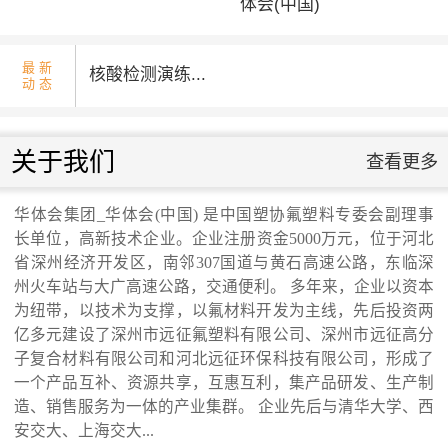
体会(中国)
华体会集团_华体会
(中国)
最 新
核酸检测演练...
动 态
华体会集团_华体会
(中国)
国庆升旗仪式...
关于我们
查看更多
省发改委领导来我公司调研走访...
华体会集团_华体会(中国) 是中国塑协氟塑料专委会副理事
长单位，高新技术企业。企业注册资金5000万元，位于河北
交通运输行业标准《桥梁支座用高分子材料
省深州经济开发区，南邻307国道与黄石高速公路，东临深
州火车站与大广高速公路，交通便利。 多年来，企业以资本
为纽带，以技术为支撑，以氟材料开发为主线，先后投资两
滑板》 送审稿审查会在京召开...
亿多元建设了深州市远征氟塑料有限公司、深州市远征高分
子复合材料有限公司和河北远征环保科技有限公司，形成了
河北省科学院与远征环保科技有限公司能源
一个产品互补、资源共享，互惠互利，集产品研发、生产制
造、销售服务为一体的产业集群。 企业先后与清华大学、西
安交大、上海交大...
与环境新材料成果转化基地签约暨揭牌仪