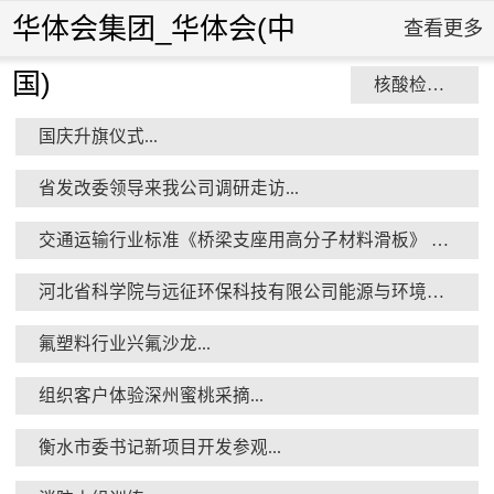
华体会集团_华体会(中
查看更多
国)
核酸检测演练...
国庆升旗仪式...
省发改委领导来我公司调研走访...
交通运输行业标准《桥梁支座用高分子材料滑板》 送审稿审查会在京召开...
河北省科学院与远征环保科技有限公司能源与环境新材料成果转化基地签约暨揭牌仪式...
氟塑料行业兴氟沙龙...
组织客户体验深州蜜桃采摘...
衡水市委书记新项目开发参观...