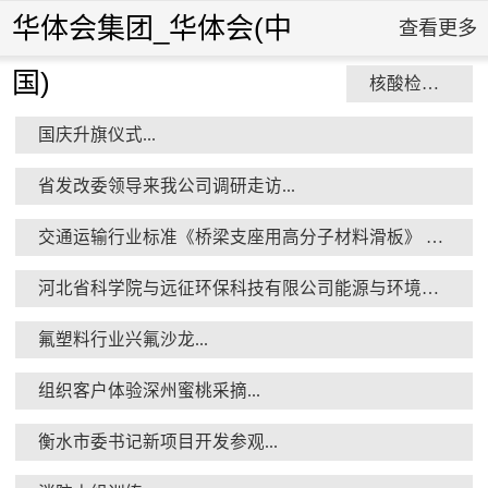
华体会集团_华体会(中
查看更多
国)
核酸检测演练...
国庆升旗仪式...
省发改委领导来我公司调研走访...
交通运输行业标准《桥梁支座用高分子材料滑板》 送审稿审查会在京召开...
河北省科学院与远征环保科技有限公司能源与环境新材料成果转化基地签约暨揭牌仪式...
氟塑料行业兴氟沙龙...
组织客户体验深州蜜桃采摘...
衡水市委书记新项目开发参观...