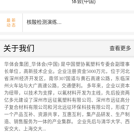
体会(中国)
华体会集团_华体会
(中国)
最 新
核酸检测演练...
动 态
华体会集团_华体会
(中国)
国庆升旗仪式...
关于我们
查看更多
省发改委领导来我公司调研走访...
华体会集团_华体会(中国) 是中国塑协氟塑料专委会副理事
长单位，高新技术企业。企业注册资金5000万元，位于河北
交通运输行业标准《桥梁支座用高分子材料
省深州经济开发区，南邻307国道与黄石高速公路，东临深
州火车站与大广高速公路，交通便利。 多年来，企业以资本
为纽带，以技术为支撑，以氟材料开发为主线，先后投资两
滑板》 送审稿审查会在京召开...
亿多元建设了深州市远征氟塑料有限公司、深州市远征高分
子复合材料有限公司和河北远征环保科技有限公司，形成了
河北省科学院与远征环保科技有限公司能源
一个产品互补、资源共享，互惠互利，集产品研发、生产制
造、销售服务为一体的产业集群。 企业先后与清华大学、西
安交大、上海交大...
与环境新材料成果转化基地签约暨揭牌仪